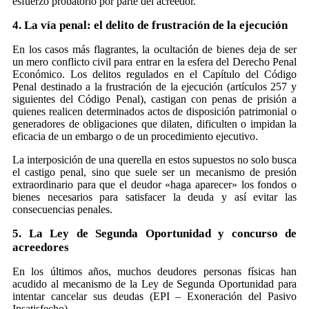
esfuerzo probatorio por parte del acreedor.
4. La vía penal: el delito de frustración de la ejecución
En los casos más flagrantes, la ocultación de bienes deja de ser
un mero conflicto civil para entrar en la esfera del Derecho Penal
Económico. Los delitos regulados en el Capítulo del Código
Penal destinado a la frustración de la ejecución (artículos 257 y
siguientes del Código Penal), castigan con penas de prisión a
quienes realicen determinados actos de disposición patrimonial o
generadores de obligaciones que dilaten, dificulten o impidan la
eficacia de un embargo o de un procedimiento ejecutivo.
La interposición de una querella en estos supuestos no solo busca
el castigo penal, sino que suele ser un mecanismo de presión
extraordinario para que el deudor «haga aparecer» los fondos o
bienes necesarios para satisfacer la deuda y así evitar las
consecuencias penales.
5. La Ley de Segunda Oportunidad y concurso de
acreedores
En los últimos años, muchos deudores personas físicas han
acudido al mecanismo de la Ley de Segunda Oportunidad para
intentar cancelar sus deudas (EPI – Exoneración del Pasivo
Insatisfecho).