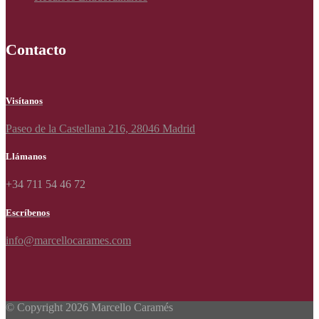
Contacto
Visítanos
Paseo de la Castellana 216, 28046 Madrid
Llámanos
+34 711 54 46 72
Escríbenos
info@marcellocarames.com
© Copyright 2026 Marcello Caramés