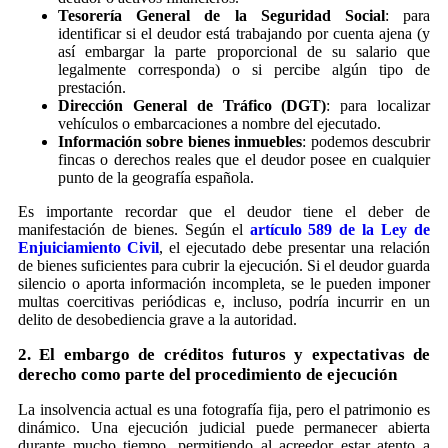
Tesorería General de la Seguridad Social
: para
identificar si el deudor está trabajando por cuenta ajena (y
así embargar la parte proporcional de su salario que
legalmente corresponda) o si percibe algún tipo de
prestación.
Dirección General de Tráfico (DGT)
: para localizar
vehículos o embarcaciones a nombre del ejecutado.
Información sobre bienes inmuebles
: podemos descubrir
fincas o derechos reales que el deudor posee en cualquier
punto de la geografía española.
Es importante recordar que el deudor tiene el deber de
manifestación de bienes. Según el
artículo 589 de la Ley de
Enjuiciamiento Civil
, el ejecutado debe presentar una relación
de bienes suficientes para cubrir la ejecución. Si el deudor guarda
silencio o aporta información incompleta, se le pueden imponer
multas coercitivas periódicas e, incluso, podría incurrir en un
delito de desobediencia grave a la autoridad.
2. El embargo de créditos futuros y expectativas de
derecho como parte del procedimiento de ejecución
La insolvencia actual es una fotografía fija, pero el patrimonio es
dinámico. Una ejecución judicial puede permanecer abierta
durante mucho tiempo, permitiendo al acreedor estar atento a