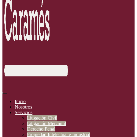
Inicio
Nosotros
Servicios
Litigación Civil
Litigación Mercantil
Derecho Penal
Propiedad Intelectual e Industrial