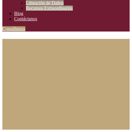
Litigación de Daños
Recursos Extraordinarios
Blog
Contáctanos
Consúltanos
DEUDOR INSOLVENTE
¿QUÉ OPCIONES
TENGO PARA COBRAR
MI DEUDA?:
ESTRATEGIAS Y
MECANISMOS
LEGALES