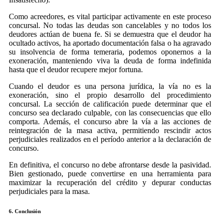
Como acreedores, es vital participar activamente en este proceso
concursal. No todas las deudas son cancelables y no todos los
deudores actúan de buena fe. Si se demuestra que el deudor ha
ocultado activos, ha aportado documentación falsa o ha agravado
su insolvencia de forma temeraria, podemos oponernos a la
exoneración, manteniendo viva la deuda de forma indefinida
hasta que el deudor recupere mejor fortuna.
Cuando el deudor es una persona jurídica, la vía no es la
exoneración, sino el propio desarrollo del procedimiento
concursal. La sección de calificación puede determinar que el
concurso sea declarado culpable, con las consecuencias que ello
comporta. Además, el concurso abre la vía a las acciones de
reintegración de la masa activa, permitiendo rescindir actos
perjudiciales realizados en el período anterior a la declaración de
concurso.
En definitiva, el concurso no debe afrontarse desde la pasividad.
Bien gestionado, puede convertirse en una herramienta para
maximizar la recuperación del crédito y depurar conductas
perjudiciales para la masa.
6. Conclusión