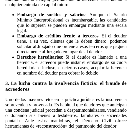
cualquier entrada de capital futuro:
Embargo de sueldos y salarios
: Aunque el Salario
Mínimo Interprofesional es inembargable, las cantidades
que lo superen se pueden embargar mediante una escala
legal.
Embargo de créditos frente a terceros
: Si el deudor
tiene, a su vez, clientes que le deben dinero, podemos
solicitar al Juzgado que ordene a esos terceros que paguen
directamente al Juzgado en lugar de al deudor.
Derechos hereditarios
: Si el deudor es llamado a una
herencia, el acreedor puede instar el embargo de su cuota
hereditaria e incluso, en ciertos casos, aceptar la herencia
en nombre del deudor para cobrar lo debido.
3. La lucha contra la insolvencia ficticia: el fraude de
acreedores
Uno de los mayores retos en la práctica jurídica es la insolvencia
sobrevenida y provocada. Es habitual que deudores que anticipan
una condena judicial procedan a despatrimonializarse, vendiendo
o donando sus bienes a testaferros, familiares o sociedades
pantalla. Ante estas maniobras, el Derecho Civil ofrece
herramientas de «reconstrucción» del patrimonio del deudor: