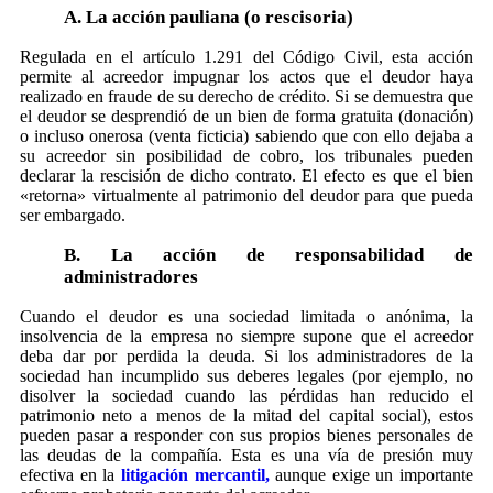
A. La acción pauliana (o rescisoria)
Regulada en el artículo 1.291 del Código Civil, esta acción
permite al acreedor impugnar los actos que el deudor haya
realizado en fraude de su derecho de crédito. Si se demuestra que
el deudor se desprendió de un bien de forma gratuita (donación)
o incluso onerosa (venta ficticia) sabiendo que con ello dejaba a
su acreedor sin posibilidad de cobro, los tribunales pueden
declarar la rescisión de dicho contrato. El efecto es que el bien
«retorna» virtualmente al patrimonio del deudor para que pueda
ser embargado.
B. La acción de responsabilidad de
administradores
Cuando el deudor es una sociedad limitada o anónima, la
insolvencia de la empresa no siempre supone que el acreedor
deba dar por perdida la deuda. Si los administradores de la
sociedad han incumplido sus deberes legales (por ejemplo, no
disolver la sociedad cuando las pérdidas han reducido el
patrimonio neto a menos de la mitad del capital social), estos
pueden pasar a responder con sus propios bienes personales de
las deudas de la compañía. Esta es una vía de presión muy
efectiva en la
litigación mercantil,
aunque exige un importante