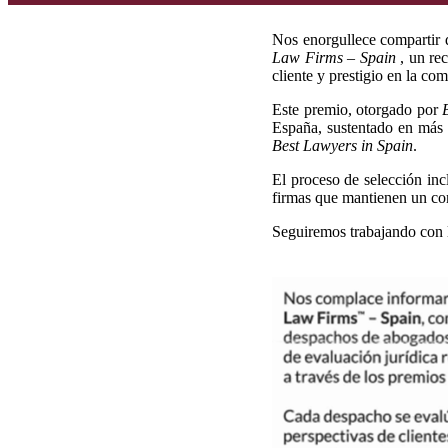
Nos enorgullece compartir q
Law Firms – Spain
, un re
cliente y prestigio en la co
Este premio, otorgado por
España, sustentado en más 
Best Lawyers in Spain
.
El proceso de selección inc
firmas que mantienen un com
Seguiremos trabajando con l