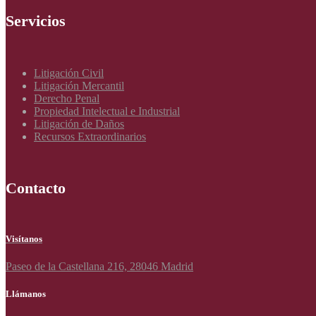
Servicios
Litigación Civil
Litigación Mercantil
Derecho Penal
Propiedad Intelectual e Industrial
Litigación de Daños
Recursos Extraordinarios
Contacto
Visítanos
Paseo de la Castellana 216, 28046 Madrid
Llámanos