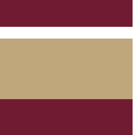
categoría de
hos de España por