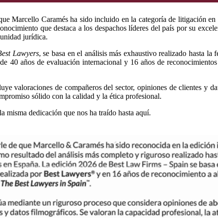
ue Marcello Caramés ha sido incluido en la categoría de litigación en
conocimiento que destaca a los despachos líderes del país por su excele
munidad jurídica.
Best Lawyers
, se basa en el análisis más exhaustivo realizado hasta la f
de 40 años de evaluación internacional y 16 años de reconocimientos 
luye valoraciones de compañeros del sector, opiniones de clientes y dat
promiso sólido con la calidad y la ética profesional.
a misma dedicación que nos ha traído hasta aquí.