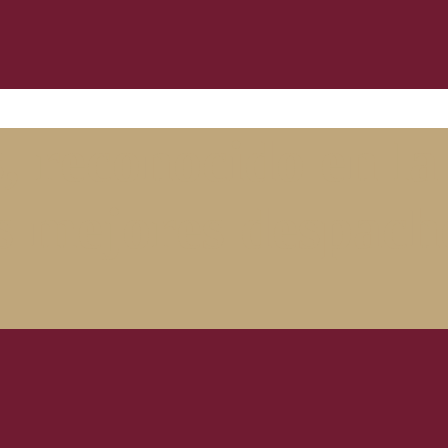
 reconocido en la 
los mejores despac