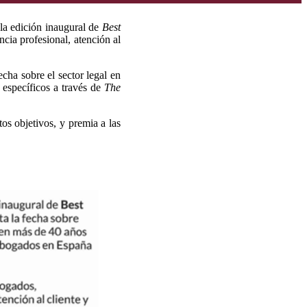
 la edición inaugural de
Best
ncia profesional, atención al
echa sobre el sector legal en
específicos a través de
The
os objetivos, y premia a las